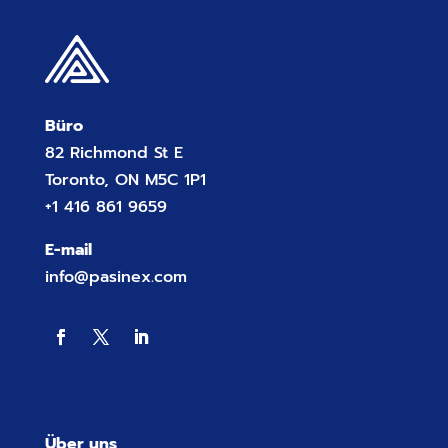
Büro
82 Richmond St E
Toronto, ON M5C 1P1
+1 416 861 9659
E-mail
info@pasinex.com
Über uns