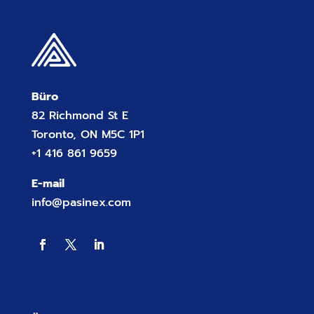
Büro
82 Richmond St E
Toronto, ON M5C 1P1
+1 416 861 9659
E-mail
info@pasinex.com