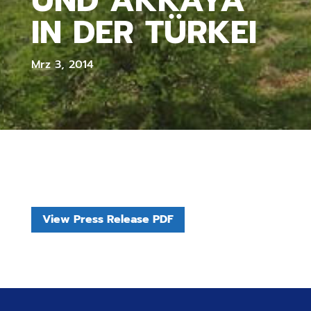
UND AKKAYA
IN DER TÜRKEI
Mrz 3, 2014
View Press Release PDF