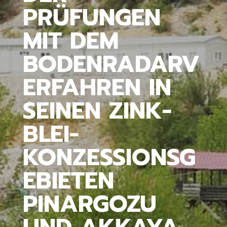
PRÜFUNGEN
MIT DEM
BODENRADARV
ERFAHREN IN
SEINEN ZINK-
BLEI-
KONZESSIONSG
EBIETEN
PINARGOZU