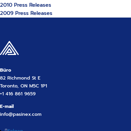
2010 Press Releases
2009 Press Releases
Büro
82 Richmond St E
Toronto, ON M5C 1P1
+1 416 861 9659
E-mail
info@pasinex.com